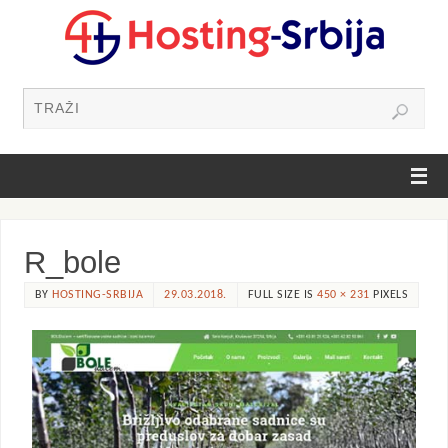
R_bole
BY
HOSTING-SRBIJA
29.03.2018.
FULL SIZE IS
450 × 231
PIXELS