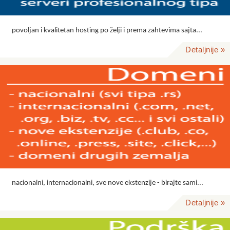
povoljan i kvalitetan hosting po želji i prema zahtevima sajta...
Detaljnije »
nacionalni, internacionalni, sve nove ekstenzije - birajte sami...
Detaljnije »