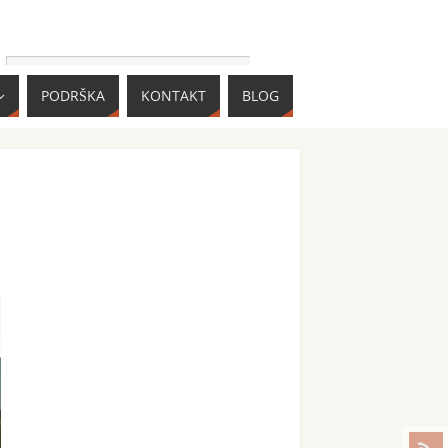
PODRŠKA
KONTAKT
BLOG