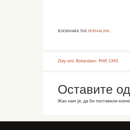
BOOKMARK THE
PERMALINK
.
Zlay-oni, Roterdam: PHP, CMS
Оставите од
Жао нам је, да би поставили ком