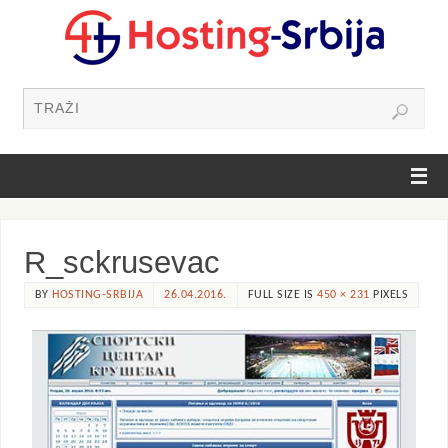
R_sckrusevac
BY
HOSTING-SRBIJA
26.04.2016.
FULL SIZE IS
450 × 231
PIXELS