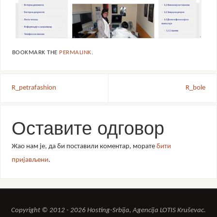
BOOKMARK THE
PERMALINK
.
R_petrafashion
R_bole
Оставите одговор
Жао нам је, да би поставили коментар, морате
бити
пријављени
.
Copyright © 2012 - 2026 Hosting-Srbija, Agencija LOTIS Kruševac.