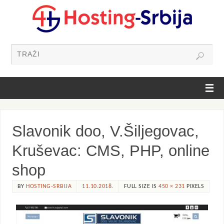
Slavonik doo, V.Šiljegovac,
Kruševac: CMS, PHP, online
shop
BY
HOSTING-SRBIJA
11.10.2018.
FULL SIZE IS
450 × 231
PIXELS