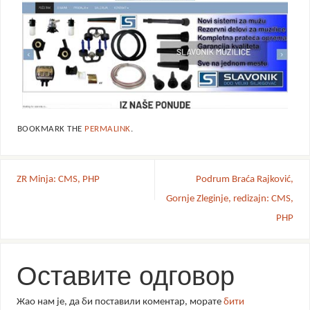
BOOKMARK THE
PERMALINK
.
ZR Minja: CMS, PHP
Podrum Braća Rajković,
Gornje Zleginje, redizajn: CMS,
PHP
Оставите одговор
Жао нам је, да би поставили коментар, морате
бити