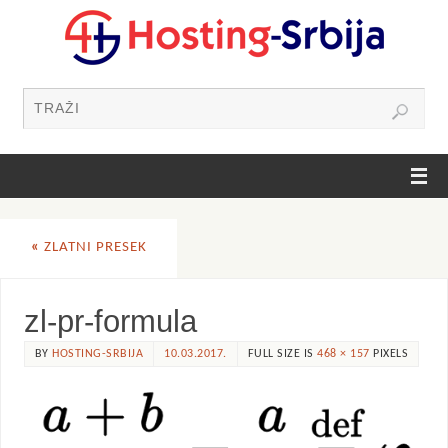
«
ZLATNI PRESEK
zl-pr-formula
BY
HOSTING-SRBIJA
10.03.2017.
FULL SIZE IS
468 × 157
PIXELS